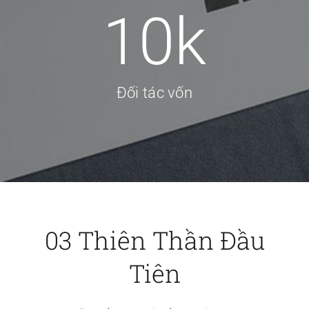
10
k
Đối tác vốn
03 Thiên Thần Đầu
Tiên