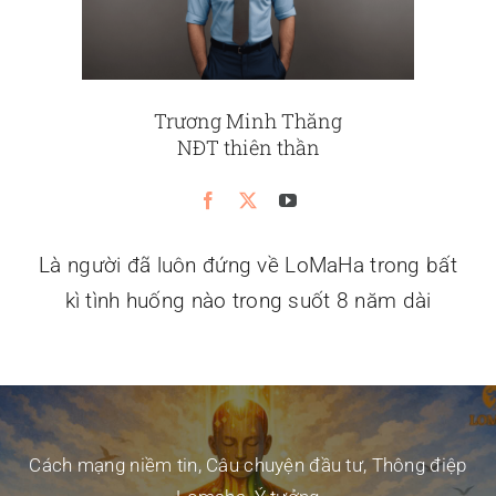
Trương Minh Thăng
NĐT thiên thần
Là người đã luôn đứng về LoMaHa trong bất
kì tình huống nào trong suốt 8 năm dài
Cách mạng niềm tin
,
Câu chuyện đầu tư
,
Thông điệp