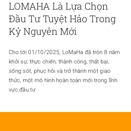
LOMAHA Là Lựa Chọn
Liên hệ
Đầu Tư Tuyệt Hảo Trong
Kỷ Nguyên Mới
Cho tới 01/10/2025, LoMaHa đã tròn 8 năm
khởi sự, thực chiến, thành công, thất bại,
sống sót, phục hồi và trở thành một giao
thức, một mô hình hoàn toàn mới trong lĩnh
vực đầu tư