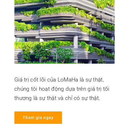
Giá trị cốt lõi của LoMaHa là sự thật,
chúng tôi hoạt động dựa trên giá trị tối
thượng là sự thật và chỉ có sự thật.
Tham gia ngay