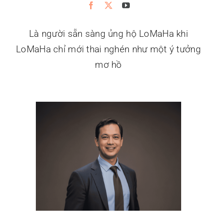
Là người sẵn sàng ủng hộ LoMaHa khi
LoMaHa chỉ mới thai nghén như một ý tưởng
mơ hồ