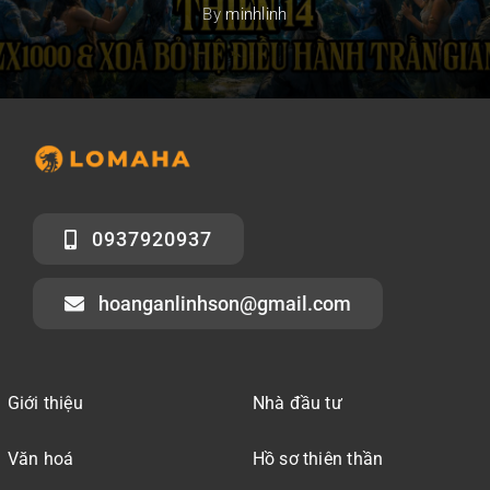
By
minhlinh
0937920937
hoanganlinhson@gmail.com
Giới thiệu
Nhà đầu tư
Văn hoá
Hồ sơ thiên thần