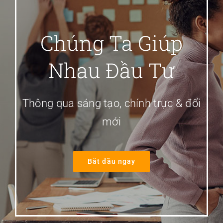
Chúng Ta Giúp
Nhau Đầu Tư
Thông qua sáng tạo, chính trực & đổi
mới
Bắt đầu ngay