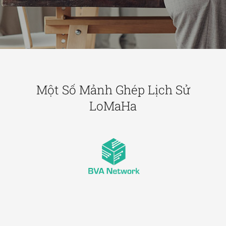
Một Số Mảnh Ghép Lịch Sử
LoMaHa