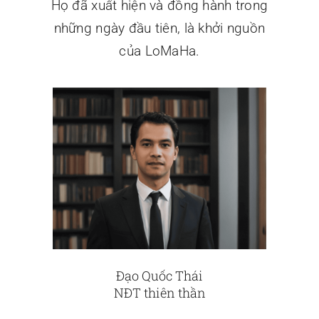
Họ đã xuất hiện và đồng hành trong
những ngày đầu tiên, là khởi nguồn
của LoMaHa.
Đạo Quốc Thái
NĐT thiên thần