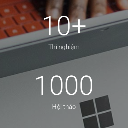
10
+
Thí nghiệm
1000
Hội thảo