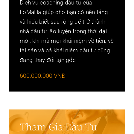
Dịch vụ coaching đầu tư của
LoMaHa giúp cho bạn có nền tảng
và hiểu biết sâu rộng để trở thành
nhà đầu tư lão luyện trong thời đại
mới, khi mà mọi khái niệm về tiền, về
tài sản và cả khái niệm đầu tư cũng
đang thay đổi tận gốc
600.000.000 VNĐ
Tham Gia Đầu Tư