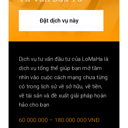
Đặt dịch vụ này
Dịch vụ tư vấn đầu tư của LoMaHa là
dịch vụ tổng thể giúp bạn mở tầm
nhìn vào cuộc cách mạng chưa từng
có trong lịch sử về sở hữu, về tiền,
về tài sản và đề xuất giải pháp hoàn
hảo cho bạn
60.000.000 – 180.000.000 VNĐ