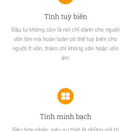
Tính tuỳ biến
Đầu tư không còn là nơi chỉ dành cho người
vốn lớn mà hoàn toàn có thể tuỳ biến cho
người ít vốn, thậm chí không vốn hoặc vốn
âm
Tính minh bạch
Siêu hợp pháp, siêu sự thật là những giá trị