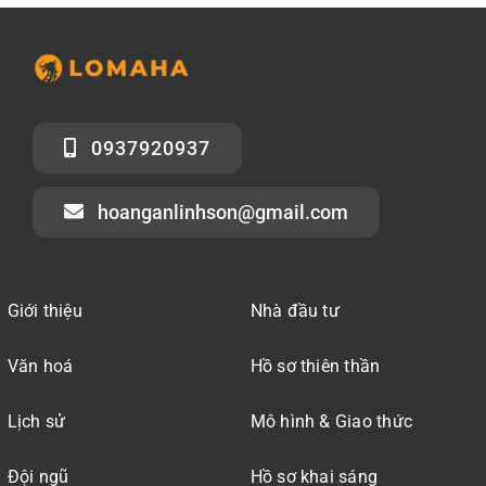
0937920937
hoanganlinhson@gmail.com
Giới thiệu
Nhà đầu tư
Văn hoá
Hồ sơ thiên thần
Lịch sử
Mô hình & Giao thức
Đội ngũ
Hồ sơ khai sáng