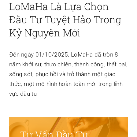
LoMaHa Là Lựa Chọn
Liên hệ
Đầu Tư Tuyệt Hảo Trong
Kỷ Nguyên Mới
Đến ngày 01/10/2025, LoMaHa đã tròn 8
năm khởi sự, thực chiến, thành công, thất bại,
sống sót, phục hồi và trở thành một giao
thức, một mô hình hoàn toàn mới trong lĩnh
vực đầu tư
Tư Vấn Đầu Tư