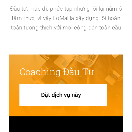
Đầu tư, mặc dù phức tạp nhưng lõi lại nằm ở
tâm thức, vì vậy LoMaHa xây dựng lõi hoàn
toàn tương thích với mọi công dân toàn cầu
Coaching Đầu Tư
Đặt dịch vụ này