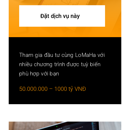
Đặt dịch vụ này
Tham gia đầu tư cùng LoMaHa với
nhiều chương trình được tuỳ biến
phù hợp với bạn
50.000.000 – 1000 tỷ VNĐ