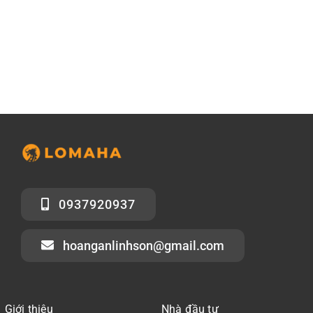
0937920937
hoanganlinhson@gmail.com
Giới thiệu
Nhà đầu tư