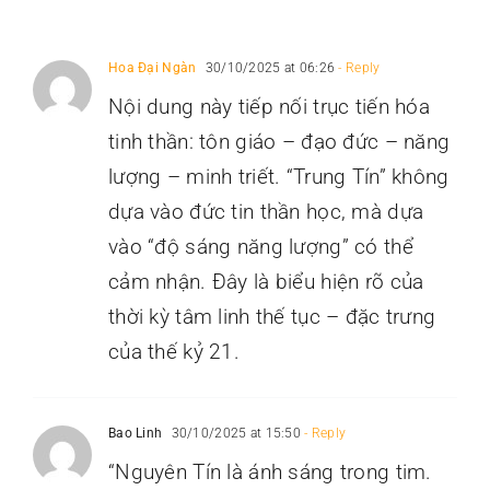
Hoa Đại Ngàn
30/10/2025 at 06:26
- Reply
Nội dung này tiếp nối trục tiến hóa
tinh thần: tôn giáo – đạo đức – năng
lượng – minh triết. “Trung Tín” không
dựa vào đức tin thần học, mà dựa
vào “độ sáng năng lượng” có thể
cảm nhận. Đây là biểu hiện rõ của
thời kỳ tâm linh thế tục – đặc trưng
của thế kỷ 21.
Bao Linh
30/10/2025 at 15:50
- Reply
“Nguyên Tín là ánh sáng trong tim.