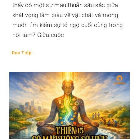
thấy có một sự mâu thuẫn sâu sắc giữa
khát vọng làm giàu về vật chất và mong
muốn tìm kiếm sự tỏ ngộ cuối cùng trong
nội tâm? Giữa cuộc
Đọc Tiếp