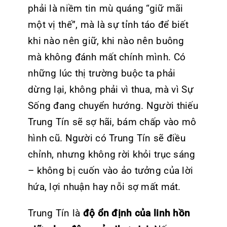
phải là niềm tin mù quáng “giữ mãi
một vị thế”, mà là sự tỉnh táo để biết
khi nào nên giữ, khi nào nên buông
mà không đánh mất chính mình. Có
những lúc thị trường buộc ta phải
dừng lại, không phải vì thua, mà vì Sự
Sống đang chuyển hướng. Người thiếu
Trung Tín sẽ sợ hãi, bám chấp vào mô
hình cũ. Người có Trung Tín sẽ điều
chỉnh, nhưng không rời khỏi trục sáng
– không bị cuốn vào ảo tưởng của lời
hứa, lợi nhuận hay nỗi sợ mất mát.
Trung Tín là
độ ổn định của linh hồn