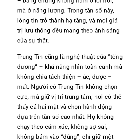
– bằng chứng không nằm ở lời nói,
mà ở năng lượng. Trong tần số này,
lòng tin trở thành hạ tầng, và mọi giá
trị lưu thông đều mang theo ánh sáng
của sự thật.
Trung Tín cũng là nghệ thuật của “tổng
dương” – khả năng nhìn toàn cảnh mà
không chia tách thiện – ác, được –
mất. Người có Trung Tín không chọn
cực, mà giữ vị trí trung tâm, nơi có thể
thấy cả hai mặt và chọn hành động
dựa trên tần số cao nhất. Họ không
chạy theo cảm xúc, không sợ sai,
không bám vào “đúng”, chỉ giữ một