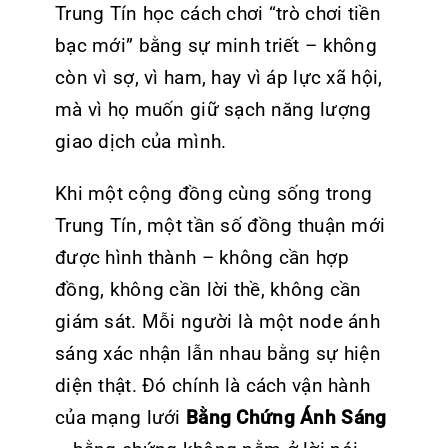
Trung Tín học cách chơi “trò chơi tiền
bạc mới” bằng sự minh triết – không
còn vì sợ, vì ham, hay vì áp lực xã hội,
mà vì họ muốn giữ sạch năng lượng
giao dịch của mình.
Khi một cộng đồng cùng sống trong
Trung Tín, một tần số đồng thuận mới
được hình thành – không cần hợp
đồng, không cần lời thề, không cần
giám sát. Mỗi người là một node ánh
sáng xác nhận lẫn nhau bằng sự hiện
diện thật. Đó chính là cách vận hành
của mạng lưới
Bằng Chứng Ánh Sáng