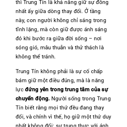
thì Trung Tín là khả năng giữ sự đồng
nhất ấy giữa dòng thay đổi. Ở tầng
này, con người không chỉ sáng trong
tĩnh lặng, mà còn giữ được ánh sáng
đó khi bước ra giữa đời sống – nơi
sóng gió, mâu thuẫn và thử thách là
không thể tránh.
Trung Tín không phải là sự cố chấp
bám giữ một điều đúng, mà là năng
lực
đứng yên trong trung tâm của sự
chuyển động.
Người sống trong Trung
Tín biết rằng mọi thứ đều đang thay
đổi, và chính vì thế, họ giữ một thứ duy
nhất không đổi: sự trung thực với ánh