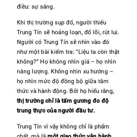
điều: sự sáng.
Khi thị trường sụp đổ, người thiếu
Trung Tín sẽ hoảng loạn, đổ lỗi, rút lui.
Người có Trung Tín sẽ nhìn vào đó
như một bài kiểm tra: “Liệu ta còn thật
không?” Họ không nhìn giá – họ nhìn
năng lượng. Không nhìn xu hướng –
họ nhìn mức độ đồng bộ giữa tâm
thức và hành động. Bởi họ hiểu rằng,
thị trường chỉ là tấm gương đo độ
trung thực của người đầu tư.
Trung Tín vì vậy không chỉ là phẩm
chất, mà là
một giao thức vận hành