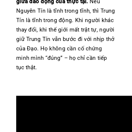
giữa dao động của thực tại.
Nếu
Nguyên Tín là tĩnh trong tĩnh, thì Trung
Tín là tĩnh trong động. Khi người khác
thay đổi, khi thế giới mất trật tự, người
giữ Trung Tín vẫn bước đi với nhịp thở
của Đạo. Họ không cần cố chứng
minh mình “đúng” – họ chỉ cần tiếp
tục thật.