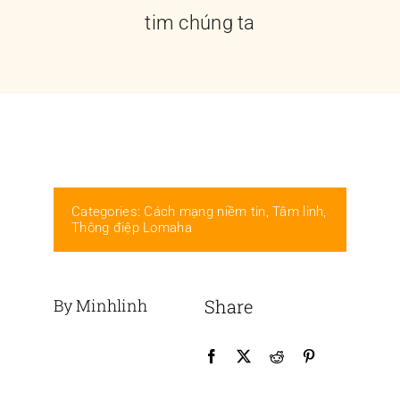
Liên hệ
tim chúng ta
Categories:
Cách mạng niềm tin
,
Tâm linh
,
Thông điệp Lomaha
By Minhlinh
Share