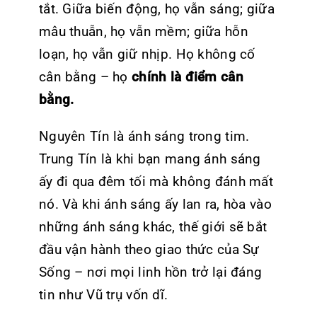
tắt. Giữa biến động, họ vẫn sáng; giữa
mâu thuẫn, họ vẫn mềm; giữa hỗn
loạn, họ vẫn giữ nhịp. Họ không cố
cân bằng – họ
chính là điểm cân
bằng.
Nguyên Tín là ánh sáng trong tim.
Trung Tín là khi bạn mang ánh sáng
ấy đi qua đêm tối mà không đánh mất
nó. Và khi ánh sáng ấy lan ra, hòa vào
những ánh sáng khác, thế giới sẽ bắt
đầu vận hành theo giao thức của Sự
Sống – nơi mọi linh hồn trở lại đáng
tin như Vũ trụ vốn dĩ.