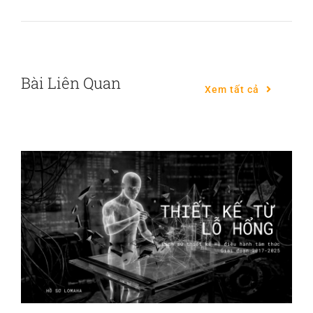
Bài Liên Quan
Xem tất cả