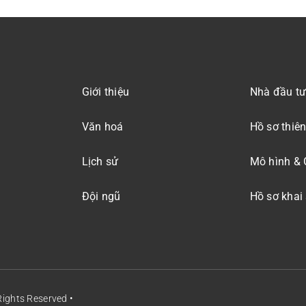
Giới thiệu
Nhà đầu tư
Văn hoá
Hồ sơ thiên
Lịch sử
Mô hình & 
Đội ngũ
Hồ sơ khai
 Rights Reserved •