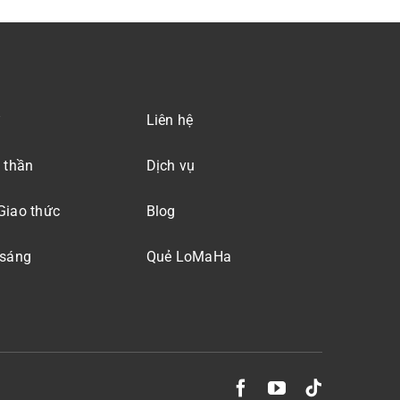
Liên hệ
 thần
Dịch vụ
Giao thức
Blog
 sáng
Quẻ LoMaHa