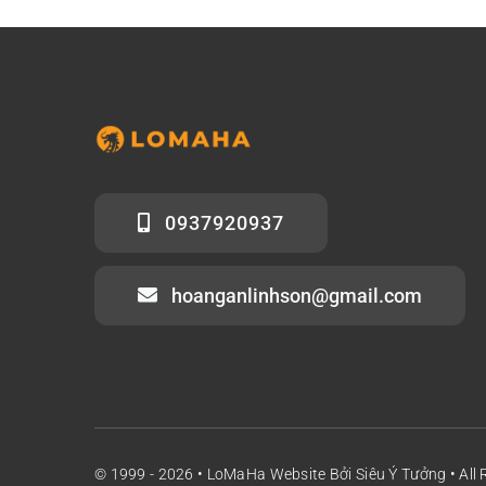
0937920937
hoanganlinhson@gmail.com
© 1999 - 2026 •
LoMaHa Website
Bởi
Siêu Ý Tưởng
• All