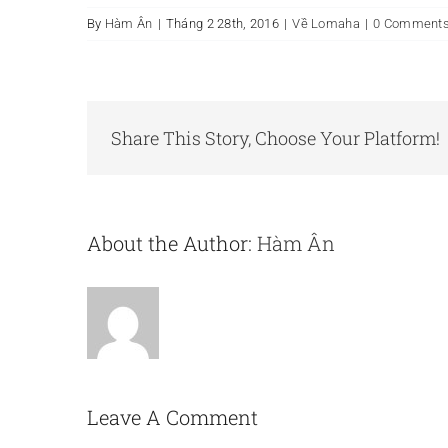
By
Hàm Ân
|
Tháng 2 28th, 2016
|
Về Lomaha
|
0 Comment
Share This Story, Choose Your Platform!
About the Author:
Hàm Ân
Leave A Comment