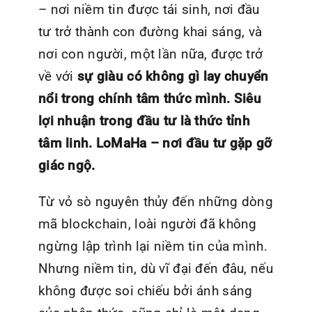
– nơi niềm tin được tái sinh, nơi đầu
tư trở thành con đường khai sáng, và
nơi con người, một lần nữa, được trở
về với
sự giàu có không gì lay chuyển
nổi trong chính tâm thức mình.
Siêu
lợi nhuận trong đầu tư là thức tỉnh
tâm linh.
LoMaHa – nơi đầu tư gặp gỡ
giác ngộ.
Từ vỏ sò nguyên thủy đến những dòng
mã blockchain, loài người đã không
ngừng lập trình lại niềm tin của mình.
Nhưng niềm tin, dù vĩ đại đến đâu, nếu
không được soi chiếu bởi ánh sáng