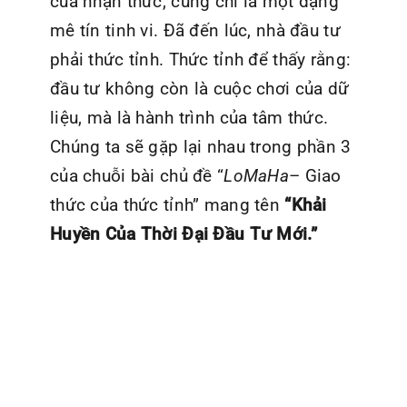
của nhận thức, cũng chỉ là một dạng
mê tín tinh vi. Đã đến lúc, nhà đầu tư
phải thức tỉnh. Thức tỉnh để thấy rằng:
đầu tư không còn là cuộc chơi của dữ
liệu, mà là hành trình của tâm thức.
Chúng ta sẽ gặp lại nhau trong phần 3
của chuỗi bài chủ đề “
LoMaHa
– Giao
thức của thức tỉnh” mang tên
“Khải
Huyền Của Thời Đại Đầu Tư Mới.”