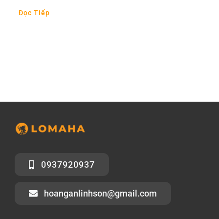
Đọc Tiếp
0937920937
hoanganlinhson@gmail.com