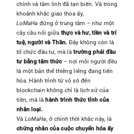
chính và tâm linh đã tan biến. Và trong
khoảnh khắc giao thoa ấy,
LoMaHa
đứng ở trung tâm – như một
cây cầu nối giữa
thực và hư, tiền và trí
tuệ, người và Thần.
Đây không còn là
tổ chức đầu tư, mà là
trường phái đầu
tư bằng tâm thức
– nơi mỗi người đều
là một bản thể thiêng liêng đang tiến
hóa. Hành trình từ vỏ sò đến
blockchain không chỉ là lịch sử của
tiền, mà là
hành trình thức tỉnh của
nhân loại.
Và
LoMaHa
, ở chính thời khắc này, là
chứng nhân của cuộc chuyển hóa ấy