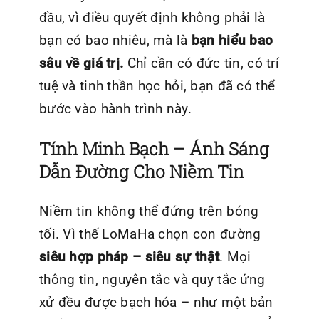
đầu, vì điều quyết định không phải là
bạn có bao nhiêu, mà là
bạn hiểu bao
sâu về giá trị.
Chỉ cần có đức tin, có trí
tuệ và tinh thần học hỏi, bạn đã có thể
bước vào hành trình này.
Tính Minh Bạch – Ánh Sáng
Dẫn Đường Cho Niềm Tin
Niềm tin không thể đứng trên bóng
tối. Vì thế LoMaHa
chọn con đường
siêu hợp pháp – siêu sự thật
. Mọi
thông tin, nguyên tắc và quy tắc ứng
xử đều được bạch hóa – như một bản