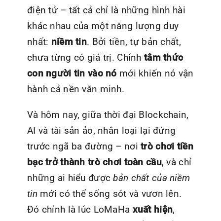
điện tử – tất cả chỉ là những hình hài
khác nhau của một năng lượng duy
nhất:
niềm tin
. Bởi tiền, tự bản chất,
chưa từng có giá trị. Chính
tâm thức
con người tin vào nó
mới khiến nó vận
hành cả nền văn minh.
Và hôm nay, giữa thời đại Blockchain,
AI và tài sản ảo, nhân loại lại đứng
trước ngã ba đường – nơi
trò chơi tiền
bạc trở thành trò chơi toàn cầu
, và chỉ
những ai hiểu được
bản chất của niềm
tin
mới có thể sống sót và vươn lên.
Đó chính là lúc LoMaHa
xuất hiện
,