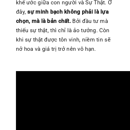
khế ước giữa con người và Sự Thật. Ở
đây,
sự minh bạch không phải là lựa
chọn, mà là bản chất.
Bởi đầu tư mà
thiếu sự thật, thì chỉ là ảo tưởng. Còn
khi sự thật được tôn vinh, niềm tin sẽ
nở hoa và giá trị trở nên vô hạn.