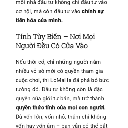
mỗi nhà đầu tư không chỉ đầu tư vào
cơ hội, mà còn đầu tư vào
chính sự
tiến hóa của mình.
Tính Tùy Biến – Nơi Mọi
Người Đều Có Cửa Vào
Nếu thời cổ, chỉ những người nắm
nhiều vỏ sò mới có quyền tham gia
cuộc chơi, thì LoMaHa
đã phá bỏ bức
tường đó. Đầu tư không còn là đặc
quyền của giới tư bản, mà trở thành
quyền thức tỉnh của mọi con người.
Dù vốn lớn, vốn nhỏ, thậm chí không
vốn hay vốn âm – bạn vẫn có thể bắt