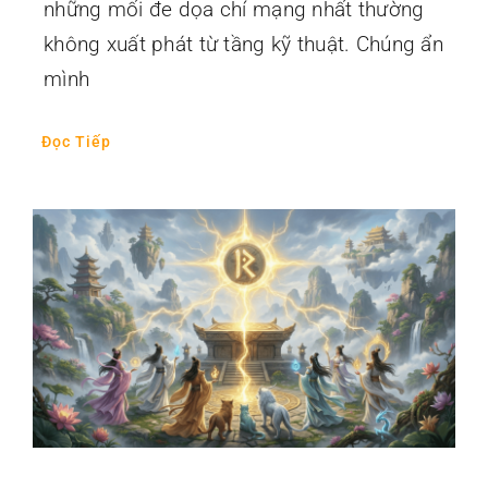
những mối đe dọa chí mạng nhất thường
không xuất phát từ tầng kỹ thuật. Chúng ẩn
mình
Đọc Tiếp