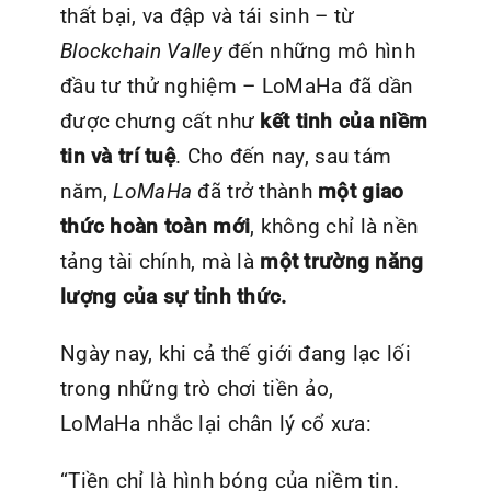
thất bại, va đập và tái sinh – từ
Blockchain Valley
đến những mô hình
đầu tư thử nghiệm – LoMaHa
đã dần
được chưng cất như
kết tinh của niềm
tin và trí tuệ
. Cho đến nay, sau tám
năm,
LoMaHa
đã trở thành
một giao
thức hoàn toàn mới
, không chỉ là nền
tảng tài chính, mà là
một trường năng
lượng của sự tỉnh thức.
Ngày nay, khi cả thế giới đang lạc lối
trong những trò chơi tiền ảo,
LoMaHa
nhắc lại chân lý cổ xưa:
“Tiền chỉ là hình bóng của niềm tin.