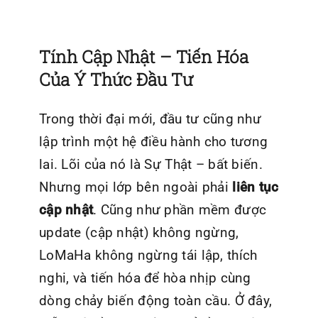
Tính Cập Nhật – Tiến Hóa
Của Ý Thức Đầu Tư
Trong thời đại mới, đầu tư cũng như
lập trình một hệ điều hành cho tương
lai. Lõi của nó là Sự Thật – bất biến.
Nhưng mọi lớp bên ngoài phải
liên tục
cập nhật
. Cũng như phần mềm được
update (cập nhật) không ngừng,
LoMaHa
không ngừng tái lập, thích
nghi, và tiến hóa để hòa nhịp cùng
dòng chảy biến động toàn cầu. Ở đây,