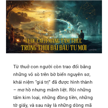
Từ thuở con người còn trao đổi bằng
những vỏ sò trên bờ biển nguyên sơ,
khái niệm “giá trị” đã được hình thành
– mơ hồ nhưng mãnh liệt. Rồi những
tấm kim loại, những đồng tiền, những
tờ giấy, và sau này là những dòng mã