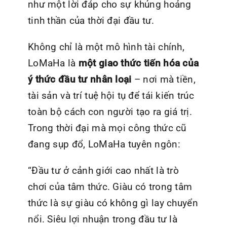
như một lời đáp cho sự khủng hoảng
tinh thần của thời đại đầu tư.
Không chỉ là một mô hình tài chính,
LoMaHa
là
một giao thức tiến hóa của
ý thức đầu tư nhân loại
– nơi mà tiền,
tài sản và trí tuệ hội tụ để tái kiến trúc
toàn bộ cách con người tạo ra giá trị.
Trong thời đại mà mọi công thức cũ
đang sụp đổ, LoMaHa
tuyên ngôn:
“Đầu tư ở cảnh giới cao nhất là trò
chơi của tâm thức.
Giàu có trong tâm
thức là sự giàu có không gì lay chuyển
nổi.
Siêu lợi nhuận trong đầu tư là