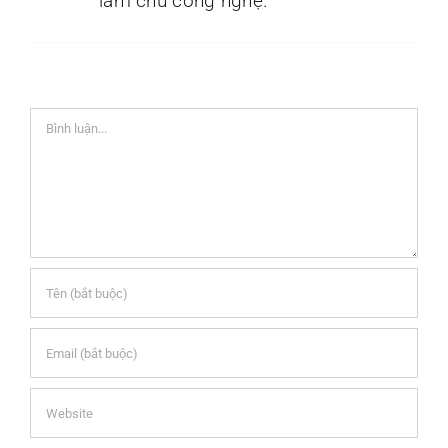
làm chủ công nghệ.
Comment