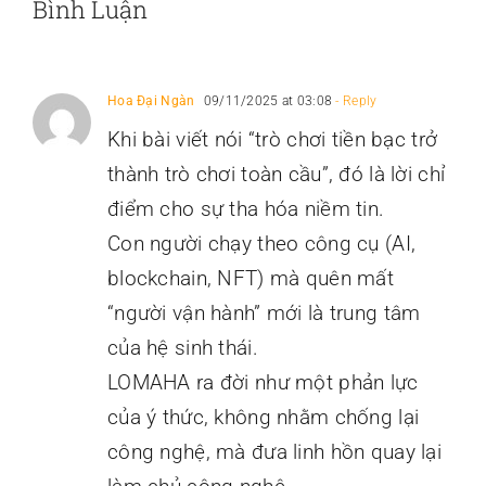
Bình Luận
Hoa Đại Ngàn
09/11/2025 at 03:08
- Reply
Khi bài viết nói “trò chơi tiền bạc trở
thành trò chơi toàn cầu”, đó là lời chỉ
điểm cho sự tha hóa niềm tin.
Con người chạy theo công cụ (AI,
blockchain, NFT) mà quên mất
“người vận hành” mới là trung tâm
của hệ sinh thái.
LOMAHA ra đời như một phản lực
của ý thức, không nhằm chống lại
công nghệ, mà đưa linh hồn quay lại