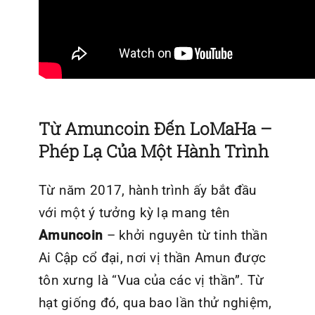
Từ Amuncoin Đến LoMaHa –
Phép Lạ Của Một Hành Trình
Từ năm 2017, hành trình ấy bắt đầu
với một ý tưởng kỳ lạ mang tên
Amuncoin
– khởi nguyên từ tinh thần
Ai Cập cổ đại, nơi vị thần Amun được
tôn xưng là “Vua của các vị thần”. Từ
hạt giống đó, qua bao lần thử nghiệm,