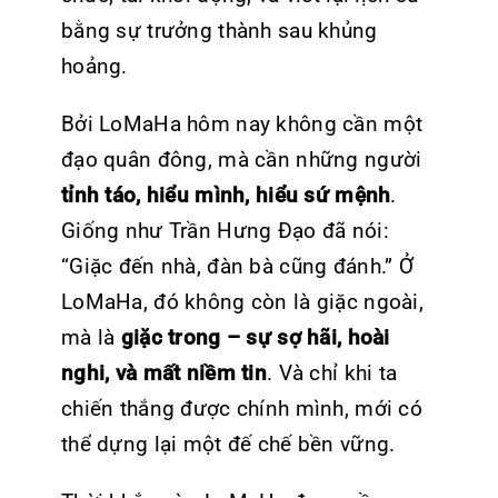
bằng sự trưởng thành sau khủng
hoảng.
Bởi LoMaHa hôm nay không cần một
đạo quân đông, mà cần những người
tỉnh táo, hiểu mình, hiểu sứ mệnh
.
Giống như Trần Hưng Đạo đã nói:
“Giặc đến nhà, đàn bà cũng đánh.” Ở
LoMaHa, đó không còn là giặc ngoài,
mà là
giặc trong – sự sợ hãi, hoài
nghi, và mất niềm tin
. Và chỉ khi ta
chiến thắng được chính mình, mới có
thể dựng lại một đế chế bền vững.