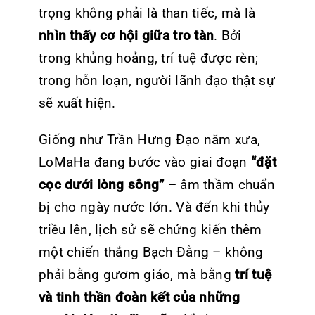
trọng không phải là than tiếc, mà là
nhìn thấy cơ hội giữa tro tàn
. Bởi
trong khủng hoảng, trí tuệ được rèn;
trong hỗn loạn, người lãnh đạo thật sự
sẽ xuất hiện.
Giống như Trần Hưng Đạo năm xưa,
LoMaHa đang bước vào giai đoạn
“đặt
cọc dưới lòng sông”
– âm thầm chuẩn
bị cho ngày nước lớn. Và đến khi thủy
triều lên, lịch sử sẽ chứng kiến thêm
một chiến thắng Bạch Đằng – không
phải bằng gươm giáo, mà bằng
trí tuệ
và tinh thần đoàn kết của những