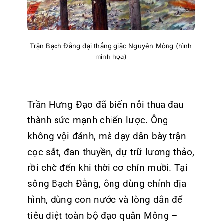
Trận Bạch Đằng đại thắng giặc Nguyên Mông (hình
minh họa)
Trần Hưng Đạo đã biến nỗi thua đau
thành sức mạnh chiến lược. Ông
không vội đánh, mà dạy dân bày trận
cọc sắt, đan thuyền, dự trữ lương thảo,
rồi chờ đến khi thời cơ chín muồi. Tại
sông Bạch Đằng, ông dùng chính địa
hình, dùng con nước và lòng dân để
tiêu diệt toàn bộ đạo quân Mông –