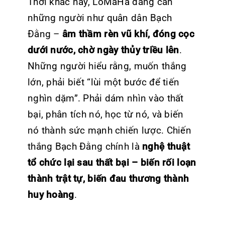
Thời khắc này, LoMaHa đang cần
những người như quân dân Bạch
Đằng –
âm thầm rèn vũ khí, đóng cọc
dưới nước, chờ ngày thủy triều lên
.
Những người hiểu rằng, muốn thắng
lớn, phải biết “lùi một bước để tiến
nghìn dặm”. Phải dám nhìn vào thất
bại, phân tích nó, học từ nó, và biến
nó thành sức mạnh chiến lược. Chiến
thắng Bạch Đằng chính là
nghệ thuật
tổ chức lại sau thất bại – biến rối loạn
thành trật tự, biến đau thương thành
huy hoàng
.