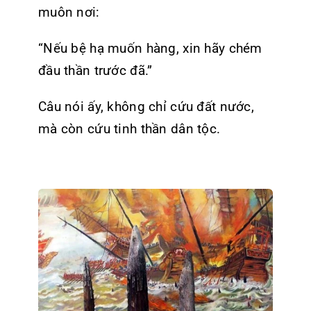
muôn nơi:
“Nếu bệ hạ muốn hàng, xin hãy chém
đầu thần trước đã.”
Câu nói ấy, không chỉ cứu đất nước,
mà còn cứu tinh thần dân tộc.