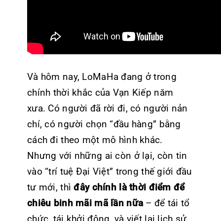
Và hôm nay, LoMaHa đang ở trong
chính thời khắc của Vạn Kiếp năm
xưa. Có người đã rời đi, có người nản
chí, có người chọn “đầu hàng” bằng
cách đi theo một mô hình khác.
Nhưng với những ai còn ở lại, còn tin
vào “trí tuệ Đại Việt” trong thế giới đầu
tư mới, thì
đây chính là thời điểm để
chiêu binh mãi mã lần nữa
– để tái tổ
chức, tái khởi động, và viết lại lịch sử