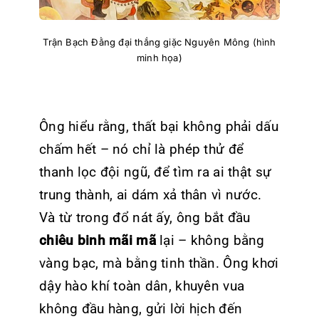
Trận Bạch Đằng đại thắng giặc Nguyên Mông (hình
minh họa)
Ông hiểu rằng, thất bại không phải dấu
chấm hết – nó chỉ là phép thử để
thanh lọc đội ngũ, để tìm ra ai thật sự
trung thành, ai dám xả thân vì nước.
Và từ trong đổ nát ấy, ông bắt đầu
chiêu binh mãi mã
lại – không bằng
vàng bạc, mà bằng tinh thần. Ông khơi
dậy hào khí toàn dân, khuyên vua
không đầu hàng, gửi lời hịch đến