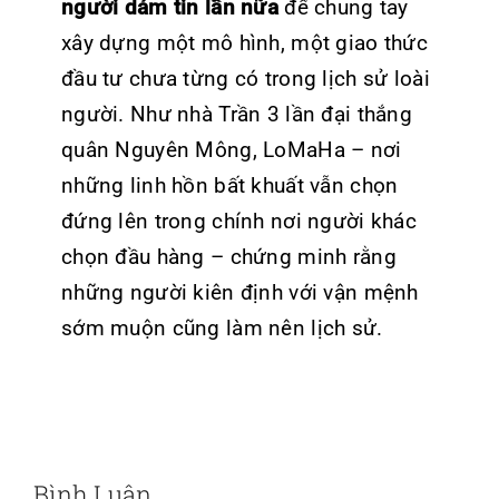
người dám tin lần nữa
để chung tay
xây dựng một mô hình, một giao thức
đầu tư chưa từng có trong lịch sử loài
người.
Như nhà Trần 3 lần đại thắng
quân Nguyên Mông, LoMaHa – nơi
những linh hồn bất khuất vẫn chọn
đứng lên trong chính nơi người khác
chọn đầu hàng – chứng minh rằng
những người kiên định với vận mệnh
sớm muộn cũng làm nên lịch sử.
Bình Luận