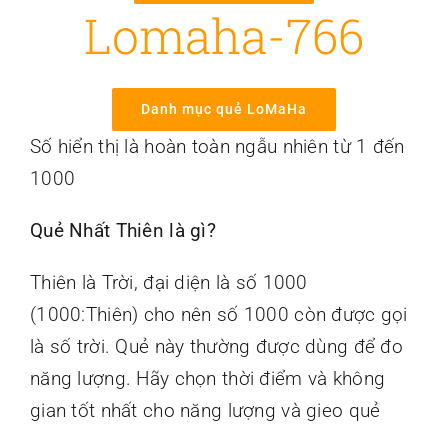
Lomaha-766
Liên hệ
Danh mục quẻ LoMaHa
Số hiển thị là hoàn toàn ngẫu nhiên từ 1 đến
1000
Quẻ Nhất Thiên là gì?
Thiên là Trời, đại diện là số 1000
(1000:Thiên) cho nên số 1000 còn được gọi
là số trời. Quẻ này thường được dùng để đo
năng lượng. Hãy chọn thời điểm và không
gian tốt nhất cho năng lượng và gieo quẻ