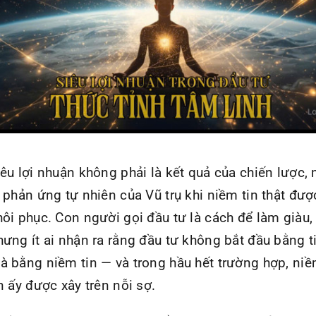
iêu lợi nhuận không phải là kết quả của chiến lược,
à phản ứng tự nhiên của Vũ trụ khi niềm tin thật đượ
hôi phục. Con người gọi đầu tư là cách để làm giàu,
hưng ít ai nhận ra rằng đầu tư không bắt đầu bằng t
à bằng niềm tin — và trong hầu hết trường hợp, ni
in ấy được xây trên nỗi sợ.